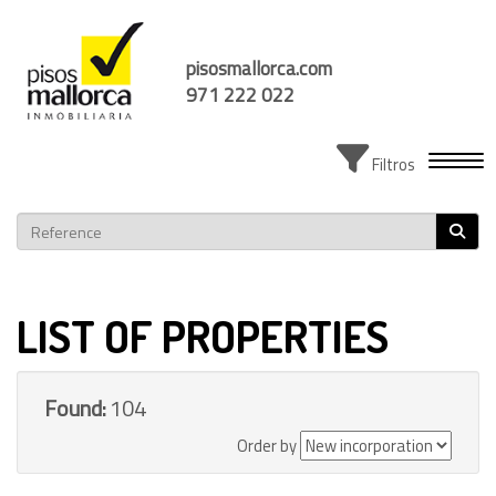
pisosmallorca.com
971 222 022
Toggl
Filtros
LIST OF PROPERTIES
Found:
104
Order by