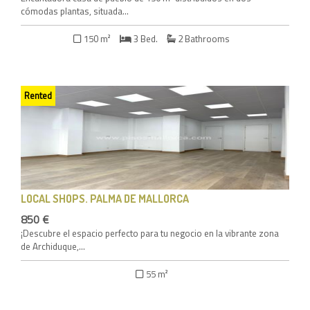
cómodas plantas, situada...
150 m²
3 Bed.
2 Bathrooms
Rented
LOCAL SHOPS
. PALMA DE MALLORCA
850 €
¡Descubre el espacio perfecto para tu negocio en la vibrante zona
de Archiduque,...
55 m²