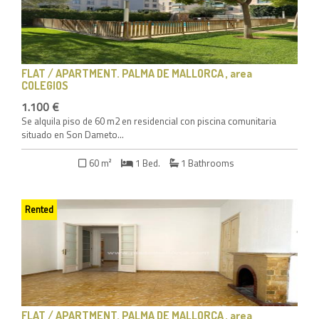
FLAT / APARTMENT
. PALMA DE MALLORCA , area
COLEGIOS
1.100 €
Se alquila piso de 60 m2 en residencial con piscina comunitaria
situado en Son Dameto...
60 m²
1 Bed.
1 Bathrooms
Rented
FLAT / APARTMENT
. PALMA DE MALLORCA , area