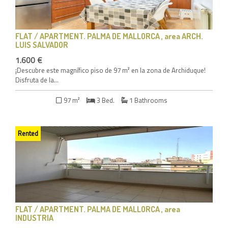
FLAT / APARTMENT
. PALMA DE MALLORCA , area ARCH.
LUIS SALVADOR
1.600 €
¡Descubre este magnífico piso de 97 m² en la zona de Archiduque!
Disfruta de la...
97 m²
3 Bed.
1 Bathrooms
Rented
FLAT / APARTMENT
. PALMA DE MALLORCA , area
INDUSTRIA