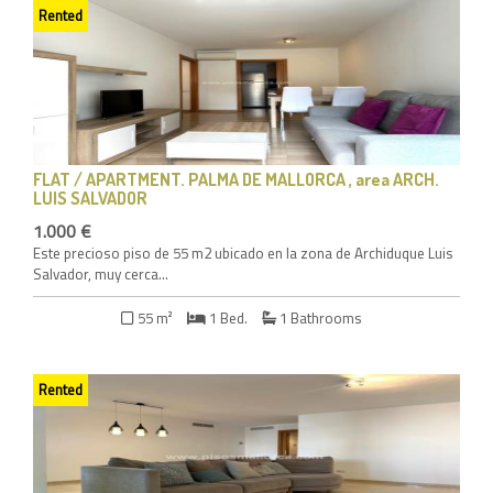
Rented
FLAT / APARTMENT
. PALMA DE MALLORCA , area ARCH.
LUIS SALVADOR
1.000 €
Este precioso piso de 55 m2 ubicado en la zona de Archiduque Luis
Salvador, muy cerca...
55 m²
1 Bed.
1 Bathrooms
Rented